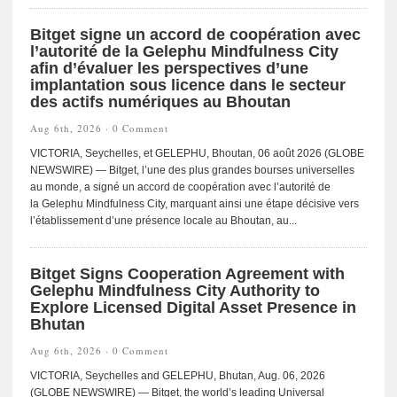
Bitget signe un accord de coopération avec
l’autorité de la Gelephu Mindfulness City
afin d’évaluer les perspectives d’une
implantation sous licence dans le secteur
des actifs numériques au Bhoutan
Aug 6th, 2026 ·
0 Comment
VICTORIA, Seychelles, et GELEPHU, Bhoutan, 06 août 2026 (GLOBE
NEWSWIRE) — Bitget, l’une des plus grandes bourses universelles
au monde, a signé un accord de coopération avec l’autorité de
la Gelephu Mindfulness City, marquant ainsi une étape décisive vers
l’établissement d’une présence locale au Bhoutan, au...
Bitget Signs Cooperation Agreement with
Gelephu Mindfulness City Authority to
Explore Licensed Digital Asset Presence in
Bhutan
Aug 6th, 2026 ·
0 Comment
VICTORIA, Seychelles and GELEPHU, Bhutan, Aug. 06, 2026
(GLOBE NEWSWIRE) — Bitget, the world’s leading Universal