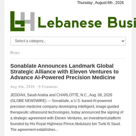
Thursday , August 6th , 2026
Home
Sonablate Announces Landmark Global
Strategic Alliance with Eleven Ventures to
Advance AI-Powered Precision Medicine
Aug 6th, 2026 ·
0 Comment
JEDDAH, Saudi Arabia and CHARLOTTE, N.C., Aug. 06, 2026
(GLOBE NEWSWIRE) — Sonablate, a U.S.-based AI-powered
precision medicine company developing intelligent, image-guided
therapeutic ultrasound technologies, today announced the signing of
a strategic agreement with Eleven Ventures, an investment platform
founded by His Royal Highness Prince Abdulaziz bin Turki Al Saud.
The agreement establishes...